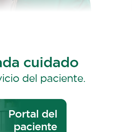
ada cuidado
icio del paciente.
Portal del
paciente