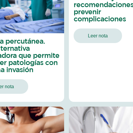
recomendaciones
prevenir
complicaciones
Leer nota
ía percutánea.
ternativa
adora que permite
ver patologías con
a invasión
er nota