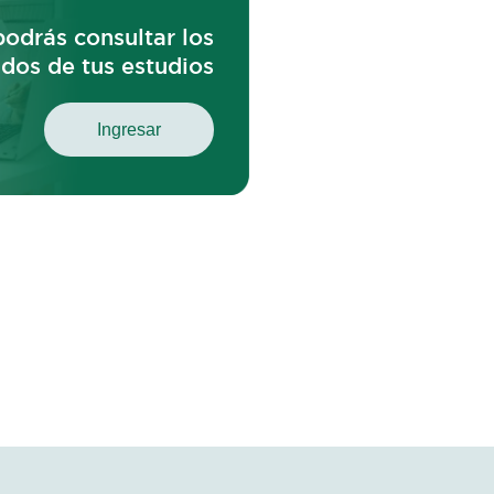
odrás consultar los
ados de tus estudios
Ingresar