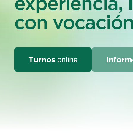
experiencia,
con vocació
Turnos
Inform
online