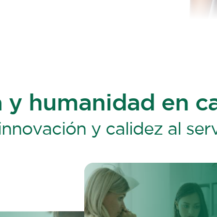
a y humanidad en c
innovación y calidez al serv