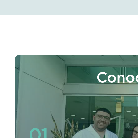
Conoc