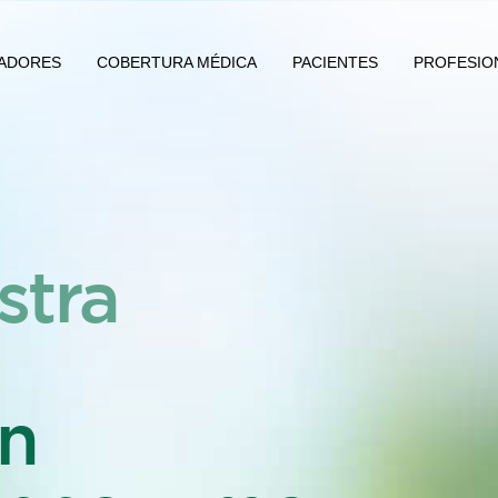
TADORES
COBERTURA MÉDICA
PACIENTES
PROFESIO
stra
n