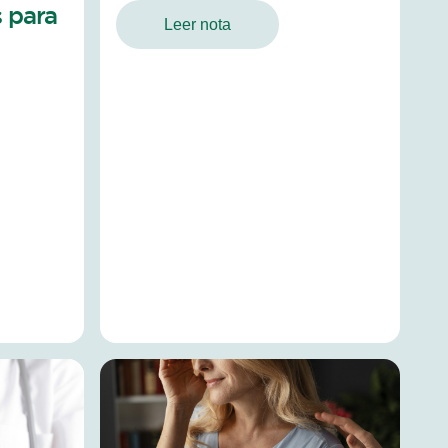
 para
Leer nota