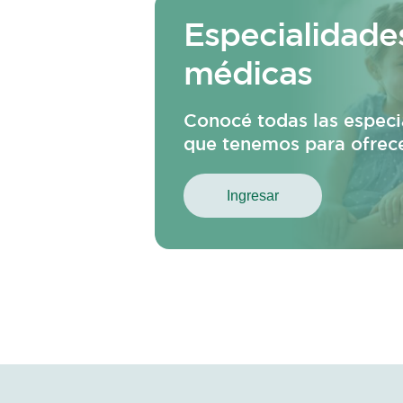
Especialidade
médicas
Conocé todas las especi
que tenemos para ofrec
Ingresar