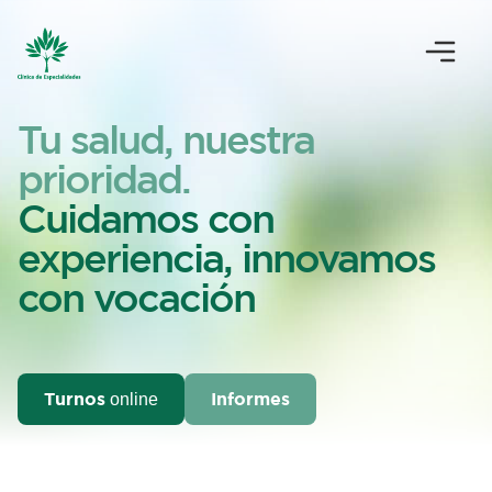
Tu salud, nuestra
prioridad.
Cuidamos con
experiencia, innovamos
con vocación
Turnos
Informes
online